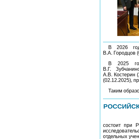
В 2026 год
В.А. Городцов (
В 2025 год
В.Г. Зубчанин
А.В. Костерин 
(02.12.2025), п
Таким образ
РОССИЙСК
состоит при Р
исследователь
отдельных учен