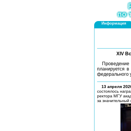
Информация
XIV В
Проведение 
планируется в
федерального 
13 апреля 2026
состоялось нагр
ректора МГУ ак
за значительный 