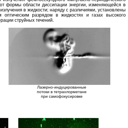
 от формы области диссипации энергии, изменяющейся в
излучения в жидкости; наряду с различиями, установлены
м оптическим разрядом в жидкостях и газах высокого
рации струйных течений.
Лазерно-индуцированные
потоки в тетрахлорметане
при самофокусировке