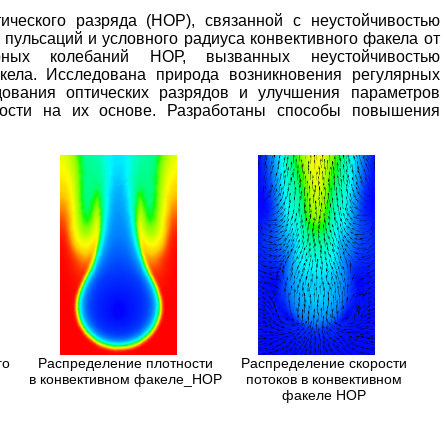
ческого разряда (НОР), связанной с неустойчивостью
пульсаций и условного радиуса конвективного факела от
рных колебаний НОР, вызванных неустойчивостью
кела. Исследована природа возникновения регулярных
дования оптических разрядов и улучшения параметров
кости на их основе. Разработаны способы повышения
го
Распределение плотности
Распределение скорости
в конвективном факеле_НОР
потоков в конвективном
факеле НОР