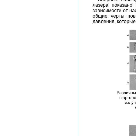
лазера; показано
зависимости от на
общие черты пов
давления, которые
Различны
в аргон
излуч