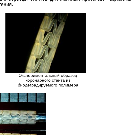
тения.
Экспериментальный образец
коронарного стента из
биодеградируемого полимера