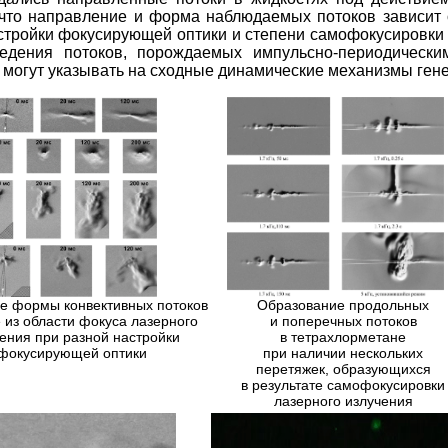
, что направление и форма наблюдаемых потоков зависит
стройки фокусирующей оптики и степени самофокусировки 
едения потоков, порождаемых импульсно-периодически
 могут указывать на сходные динамические механизмы гене
е формы конвективных потоков
Образование продольных
е из области фокуса лазерного
и поперечных потоков
ения при разной настройки
в тетрахлорметане
фокусирующей оптики
при наличии нескольких
перетяжек, образующихся
в результате самофокусировки
лазерного излучения