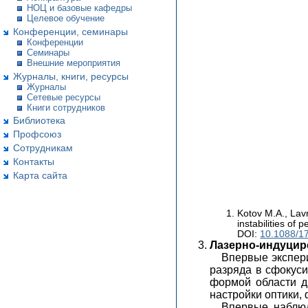
НОЦ и базовые кафедры
Целевое обучение
Конференции, семинары
Конференции
Семинары
Внешние мероприятия
Журналы, книги, ресурсы
Журналы
Сетевые ресурсы
Книги сотрудников
Библиотека
Профсоюз
Сотрудникам
Контакты
Карта сайта
Kotov M.A., Lav
instabilities of
DOI:
10.1088/1
Лазерно-индуциро
Впервые экспери
разряда в сфокуси
формой области д
настройки оптики,
Впервые наблюд