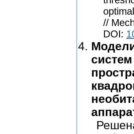
optimal
// Mech
DOI:
1
Модели
систем
простр
квадро
необит
аппара
Реше